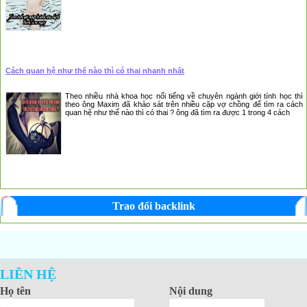
Cách quan hệ như thế nào thì có thai nhanh nhất
Theo nhiều nhà khoa học nổi tiếng về chuyên ngành giới tính học thì
theo ông Maxim đã khảo sát trên nhiều cặp vợ chồng để tìm ra cách
quan hệ như thế nào thì có thai ? ông đã tìm ra được 1 trong 4 cách
Trao đổi backlink
LIÊN HỆ
Họ tên
Nội dung