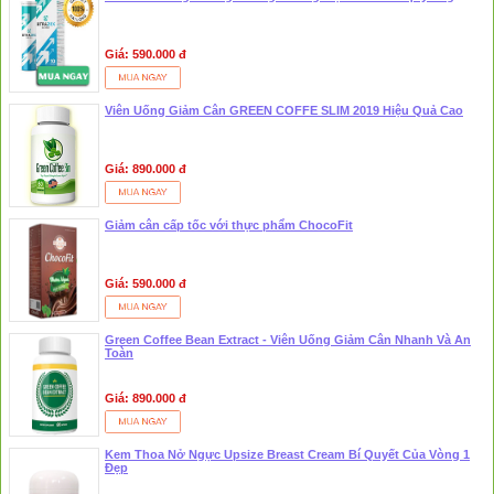
Giá: 590.000 đ
Viên Uống Giảm Cân GREEN COFFE SLIM 2019 Hiệu Quả Cao
Giá: 890.000 đ
Giảm cân cấp tốc với thực phẩm ChocoFit
Giá: 590.000 đ
Green Coffee Bean Extract - Viên Uống Giảm Cân Nhanh Và An
Toàn
Giá: 890.000 đ
Kem Thoa Nở Ngực Upsize Breast Cream Bí Quyết Của Vòng 1
Đẹp