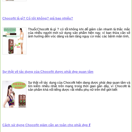
Chocofit là gì? Có tốt không? giá bao nhiêu?
ThuốcChocofit là gì ? có tốt không khi để giảm cân nhanh là thắc mắc
của nhiều người mới sử dụng sản phẩm hiện nay, vì bạn thừa cân sẽ
ảnh hưởng đến vóc dáng và làm tăng nguy cơ mắc các bệnh mãn tính,
Sự thật về tác dụng của Chocofit được phái đẹp quan tâm
Sự thật về tác dụng của Chocofit hiện đang được phái đẹp quan tâm và
tìm kiếm nhiều nhất trên mạng trong thời gian gần đây, vì Chocofit là
sản phẩm khá nổi tiếng được rất nhiều phụ nữ trên thế giới biết
Cách sử dụng Chocofit giảm cân an toàn cho phái đẹp 💃