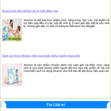
Xtrazex lừa đảo không và sự thật đằng sau
Xtrazex là một loại thực phẩm chức năng trong “top” các sản phẩm hỗ
trợ hiệu quả điều trị các vấn đề sinh lý ở nam giới đặc biệt là yếu sinh
lý, nhưng gần đây có một số thông tin làXtrazex lừa đảogây
Cách sử dụng Xtrazex hiệu quả nhất nhiều người chưa biết
Xtrazex là sản phẩm chuyên dành cho nam giới cải thiện chức năng
sinh lý của mình nhưng nhiều người đến khi mua sản phẩm về mà còn
chưa biết cách sử dụng Xtrazex như thế nào để đạt được hiệu quả cao
Tin Giải trí