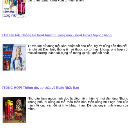
các thành phần chiết xuất từ thiên nhiên
[Tất tần tật] Thông tin hoạt huyết dưỡng não - Hoạt Huyết Ngọc Thanh
Trước khi sử dụng một sản phẩm tốt cho não, người dùng cần tìm hiểu
rất chi tiết Đặc biệt, thông tin về thuốc có tốt hay không, phù hợp với
mọi đối tượng, cách sử dụng để mang lại hiệu quả tốt nhất,
[TỔNG HỢP] Thông tin, sự thật về Rizin Nhật Bản
Nhu cầu ham muốn tình dục là điều hiển nhiên ở mọi đàn ông Nhưng
không phải ai cũng có thể thỏa mãn bản thân cũng như bạn tình của
mình Vì các vấn đề sinh lý khác nhau. Để giải quyết tình trạng của
mình,