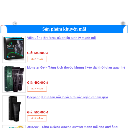
Sản phẩm khuyến mãi
Viên uống Eroforce cải thiện sinh lý mạnh mẽ
Giá: 590.000 đ
Monster Gel - Tăng kích thước khủng | kéo dài thời gian quan hệ
Giá: 490.000 đ
Deeper gel xua tan nỗi lo kích thước ngắn ở nam giới
Giá: 590.000 đ
XtraZex - Tăng cường cương dương mạnh mẽ cho quý ông