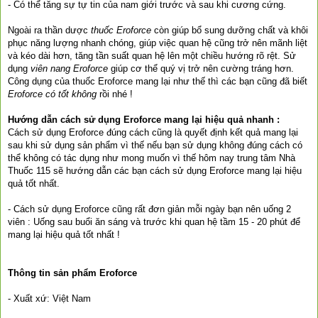
- Có thể tăng sự tự tin của nam giới trước và sau khi cương cứng.
Ngoài ra thần dược
thuốc Eroforce
còn giúp bổ sung dưỡng chất và khôi
phục năng lượng nhanh chóng, giúp việc quan hệ cũng trở nên mãnh liệt
và kéo dài hơn, tăng tần suất quan hệ lên một chiều hướng rõ rệt. Sử
dụng
viên nang Eroforce
giúp cơ thể quý vị trở nên cường tráng hơn.
Công dụng của thuốc Eroforce mang lại như thế thì các bạn cũng đã biết
Eroforce có tốt không
rồi nhé !
Hướng dẫn cách sử dụng Eroforce mang lại hiệu quả nhanh :
Cách sử dụng Eroforce đúng cách cũng là quyết định kết quả mang lại
sau khi sử dụng sản phẩm vì thế nếu bạn sử dụng không đúng cách có
thể không có tác dụng như mong muốn vì thế hôm nay trung tâm Nhà
Thuốc 115 sẽ hướng dẫn các bạn cách sử dụng Eroforce mang lại hiệu
quả tốt nhất.
- Cách sử dụng Eroforce cũng rất đơn giản mỗi ngày bạn nên uống 2
viên : Uống sau buổi ăn sáng và trước khi quan hệ tầm 15 - 20 phút để
mang lại hiệu quả tốt nhất !
Thông tin sản phẩm Eroforce
- Xuất xứ: Việt Nam