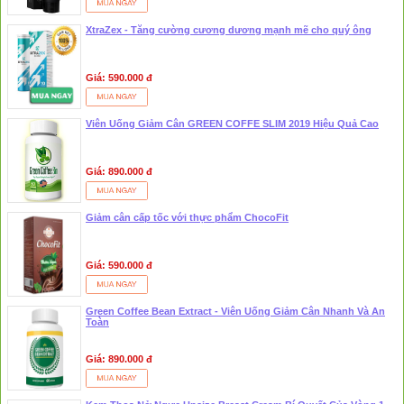
XtraZex - Tăng cường cương dương mạnh mẽ cho quý ông
Giá: 590.000 đ
Viên Uống Giảm Cân GREEN COFFE SLIM 2019 Hiệu Quả Cao
Giá: 890.000 đ
Giảm cân cấp tốc với thực phẩm ChocoFit
Giá: 590.000 đ
Green Coffee Bean Extract - Viên Uống Giảm Cân Nhanh Và An
Toàn
Giá: 890.000 đ