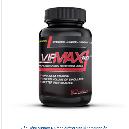
Viên Uống Vipmax-RX tăng cường sinh lý nam tự nhiên