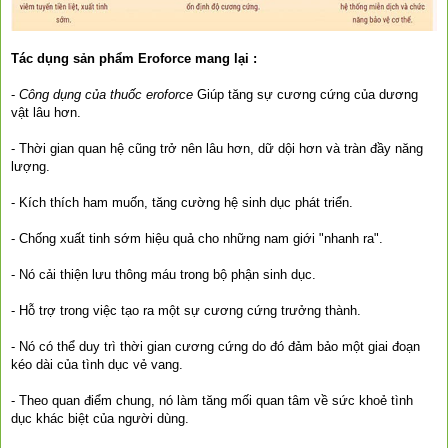
Tác dụng sản phẩm Eroforce mang lại :
-
Công dụng của thuốc eroforce
Giúp tăng sự cương cứng của dương
vật lâu hơn.
- Thời gian quan hệ cũng trở nên lâu hơn, dữ dội hơn và tràn đầy năng
lượng.
- Kích thích ham muốn, tăng cường hệ sinh dục phát triển.
- Chống xuất tinh sớm hiệu quả cho những nam giới "nhanh ra".
- Nó cải thiện lưu thông máu trong bộ phận sinh dục.
- Hỗ trợ trong việc tạo ra một sự cương cứng trưởng thành.
- Nó có thể duy trì thời gian cương cứng do đó đảm bảo một giai đoạn
kéo dài của tình dục vẻ vang.
- Theo quan điểm chung, nó làm tăng mối quan tâm về sức khoẻ tình
dục khác biệt của người dùng.