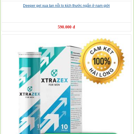
Deeper gel xua tan nỗi lo kích thước ngắn ở nam giới
590.000 đ