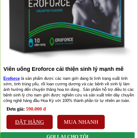
Viên uống Eroforce cải thiện sinh lý mạnh mẽ
Eroforce
là sản phẩm được các nam giới đang bị tình trạng xuất tinh
sớm, tinh trùng yếu, rối loạn cương dương và các bệnh về sinh lý làm
ảnh hưởng đến chuyện thăng hoa tin dùng . Sản phẩm hỗ trợ điều trị các
bệnh sinh lý cho nam giới được nghiên cứu và sản xuất trên dây chuyền
công nghệ hàng đầu Hoa Kỳ với 100% thành phần từ tự nhiên an toàn.
Đơn giá:
590.000 đ
ĐẶT HÀNG
MUA NHANH
GỌI LẠI CHO TÔI