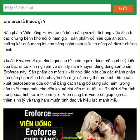
Eroforce là thuốc gì ?
Sản phẩm Viên uống EroForce có tiềm năng vượt trội trong việc điều trị
các chứng bệnh khó nói ở nam giới, sản phẩm có hiệu quả an toàn,
những kết quả mang lại cho hàng ngàn nam giới tin dùng đã được chứng
minh.
Thuốc Eroforce
được đánh giá cao từ phía người dùng, cũng như ý kiến
của bác sĩ có kinh nghiệm về sinh lý nam khuyên dùng dòng sản phẩm
Eroforce này. Sản phẩm có một sự kết hợp đặc biệt của các thành phần
của sản phẩm điều hòa chuyển hóa một cách cụ thể, nó kích thích sản
xuất testosterone của cơ thể bằng cách tăng bổ sung các hàm lượng
cần thiết trong máu cho đến khi nó đạt đến mức tối ưu. Trị dứt điểm tình
trạng xuất tinh sớm ở nam giới. Viên nang EroForce sẽ giúp bạn cải
thiện sinh lý và tăng ham muốn tình dục và hiệu lực mạnh mẽ.