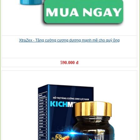
XtraZex - Tăng cường cương dương mạnh mẽ cho quý ông
590.000 đ