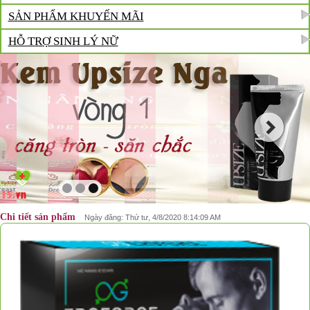
SẢN PHẨM KHUYẾN MÃI
HỖ TRỢ SINH LÝ NỮ
Chi tiết sản phẩm
Ngày đăng: Thứ tư, 4/8/2020 8:14:09 AM