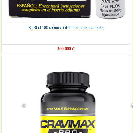
Xịt Stud 100 chống xuất tinh sớm cho nam giới
300.000 đ