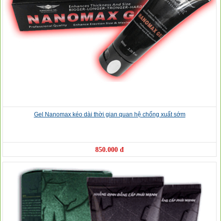
Gel Nanomax kéo dài thời gian quan hệ chống xuất sớm
850.000 đ