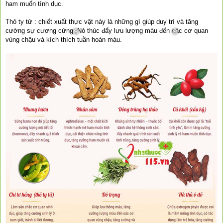
ham muốn tình dục.
Thỏ ty tử : chiết xuất thực vật này là những gì giúp duy trì và tăng
cường sự cương cứng. Nó thúc đẩy lưu lượng máu đến các cơ quan
vùng chậu và kích thích tuần hoàn máu.
❆
❆