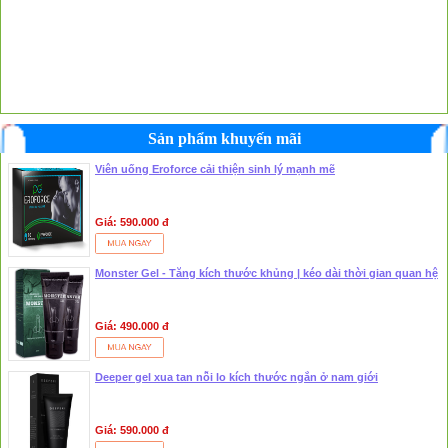
Sản phẩm khuyến mãi
Viên uống Eroforce cải thiện sinh lý mạnh mẽ
Giá: 590.000 đ
Monster Gel - Tăng kích thước khủng | kéo dài thời gian quan hệ
Giá: 490.000 đ
Deeper gel xua tan nỗi lo kích thước ngắn ở nam giới
Giá: 590.000 đ