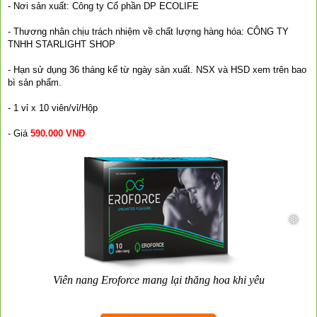
- Nơi sản xuất: Công ty Cổ phần DP ECOLIFE
- Thương nhân chịu trách nhiệm về chất lượng hàng hóa: CÔNG TY
TNHH STARLIGHT SHOP
- Hạn sử dụng 36 tháng kể từ ngày sản xuất. NSX và HSD xem trên bao
bì sản phẩm.
- 1 vỉ x 10 viên/vỉ/Hộp
- Giá
590.000 VNĐ
Viên nang Eroforce mang lại thăng hoa khi yêu