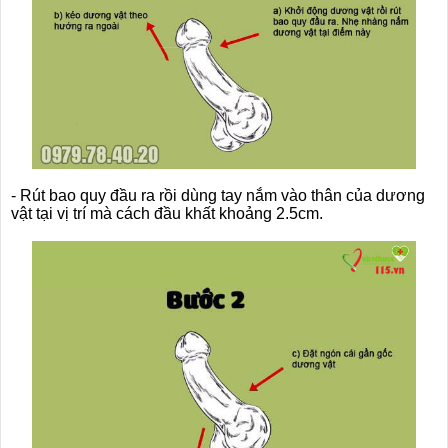
- Rút bao quy đầu ra rồi dùng tay nắm vào thân của dương
vật tại vị trí mà cách đầu khất khoảng 2.5cm.