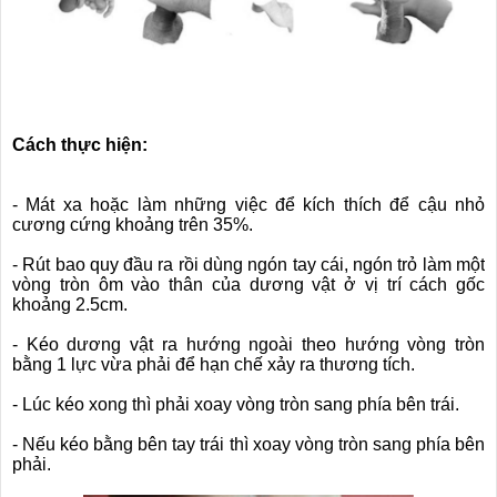
Cách thực hiện:
- Mát xa hoặc làm những việc để kích thích để cậu nhỏ
cương cứng khoảng trên 35%.
- Rút bao quy đầu ra rồi dùng ngón tay cái, ngón trỏ làm một
vòng tròn ôm vào thân của dương vật ở vị trí cách gốc
khoảng 2.5cm.
- Kéo dương vật ra hướng ngoài theo hướng vòng tròn
bằng 1 lực vừa phải để hạn chế xảy ra thương tích.
- Lúc kéo xong thì phải xoay vòng tròn sang phía bên trái.
- Nếu kéo bằng bên tay trái thì xoay vòng tròn sang phía bên
phải.