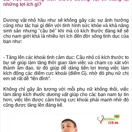
những lợi ích gì?
Dương vật nhỏ hầu như sẽ không gây các sự ảnh hưởng
cũng như tác hại gì đến với tình hình sức khỏe và khả năng
sinh sản nhưng "cậu bé" khi mà có kích thước đáng kể sẽ
cho nam giới khá là nhiều lợi ích đến đời sống tình dục của
bạn như:
- Tăng lên các khoái tình cảm dục: Cậu nhỏ có kích thước to
bự sẽ giúp làm tăng thời gian làm việc va chạm cọ xát với
thành âm đạo, từ đó giúp dễ dàng tiện lợi trong việc làm
kích động các điểm cực khoái (điểm G), nhờ đó phụ nữ chị
em sẽ rất dễ “lên đỉnh”.
Không chỉ gây ấn tượng với mỗi phụ nữ không thôi, việc
làm
tăng kích thước dương vật
giúp cho các bạn nam tự tin
hơn, việc lên được cảm hứng cực khoái phái mạnh nhờ đó
cũng được tăng lên đáng kể.