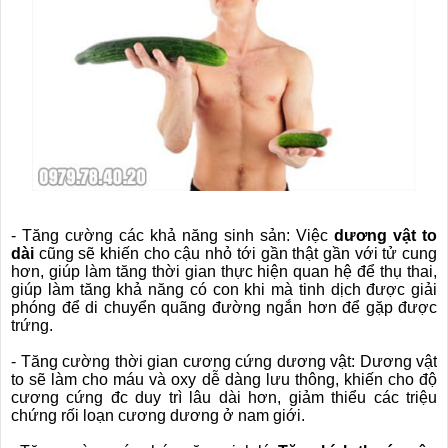
- Tăng cường các khả năng sinh sản: Việc
dương vật to
dài
cũng sẽ khiến cho cậu nhỏ tới gần thật gần với tử cung
❅
❆
hơn, giúp làm tăng thời gian thực hiện quan hệ để thụ thai,
giúp làm tăng khả năng có con khi mà tinh dịch được giải
phóng để di chuyển quãng đường ngắn hơn để gặp được
trứng.
- Tăng cường thời gian cương cứng dương vật: Dương vật
to sẽ làm cho máu và oxy dễ dàng lưu thông, khiến cho độ
cương cứng đc duy trì lâu dài hơn, giảm thiểu các triệu
chứng rối loạn cương dương ở nam giới.