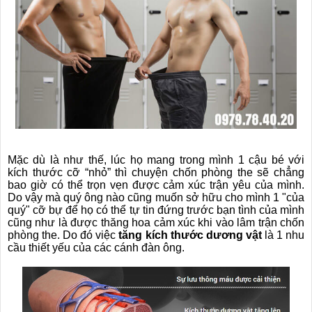
❅
Mặc dù là như thế, lúc họ mang trong mình 1 cậu bé với
kích thước cỡ “nhỏ” thì chuyện chốn phòng the sẽ chẳng
bao giờ có thể trọn vẹn được cảm xúc trận yêu của mình.
Do vậy mà quý ông nào cũng muốn sở hữu cho mình 1 "của
quý" cỡ bự để họ có thể tự tin đứng trước bạn tình của mình
cũng như là được thăng hoa cảm xúc khi vào lâm trận chốn
phòng the. Do đó việc
tăng kích thước dương vật
là 1 nhu
cầu thiết yếu của các cánh đàn ông.