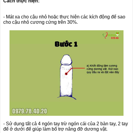
Cách thực hiện:
- Mát xa cho cậu nhỏ hoặc thực hiện các kích động để sao
cho cậu nhỏ cương cứng trên 30%.
- Sử dụng tất cả 4 ngón tay trừ ngón cái của 2 bàn tay, 2 tay
để ở dưới để giúp làm bổ trợ nâng đỡ dương vật.