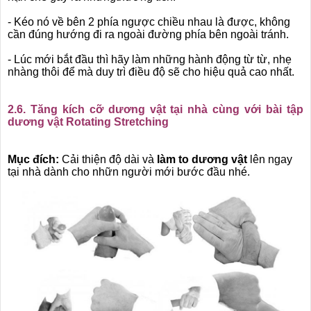
- Kéo nó về bên 2 phía ngược chiều nhau là được, không
cần đúng hướng đi ra ngoài đường phía bên ngoài tránh.
- Lúc mới bắt đầu thì hãy làm những hành động từ từ, nhẹ
nhàng thôi để mà duy trì điều độ sẽ cho hiệu quả cao nhất.
2.6. Tăng kích cỡ dương vật tại nhà cùng với bài tập
dương vật Rotating Stretching
Mục đích:
Cải thiện độ dài và
làm to dương vật
lên ngay
tại nhà dành cho nhữn người mới bước đầu nhé.