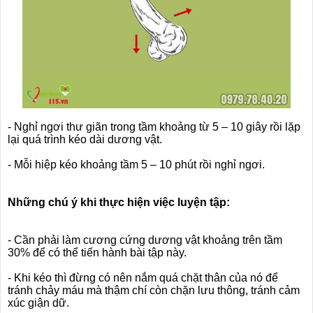
- Nghỉ ngơi thư giãn trong tầm khoảng từ 5 – 10 giây rồi lặp
lại quá trình kéo dài dương vật.
- Mỗi hiệp kéo khoảng tầm 5 – 10 phút rồi nghỉ ngơi.
Những chú ý khi thực hiện việc luyện tập:
- Cần phải làm cương cứng dương vật khoảng trên tầm
30% để có thể tiến hành bài tập này.
- Khi kéo thì đừng có nên nắm quá chặt thân của nó để
tránh chảy máu mà thậm chí còn chặn lưu thông, tránh cảm
xúc giận dữ.