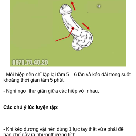
- Mỗi hiệp nên chỉ lặp lại tầm 5 – 6 lần và kéo dài trong suốt
khoảng thời gian tầm 5 phút.
- Nghỉ ngơi thư giãn giữa các hiệp với nhau.
Các chú ý lúc luyện tập:
- Khi kéo dương vật nên dùng 1 lực tay thật vừa phải để
hạn chế gây ra nhữngthương tích.