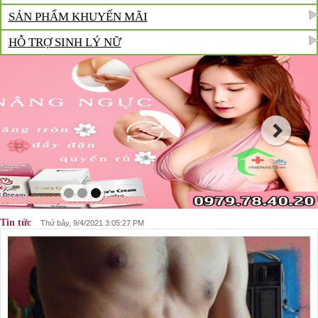
SẢN PHẨM KHUYẾN MÃI
HỖ TRỢ SINH LÝ NỮ
Tin tức
Thứ bảy, 9/4/2021 3:05:27 PM