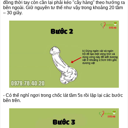
đồng thời tay còn cần lại phải kéo "cây hàng" theo hướng ra
bên ngoài. Giữ nguyên tư thế như vậy trong khoảng 20 tầm
– 30 giây.
❆
❆
- Có thể nghỉ ngơi trong chốc lát tầm 5s rồi lặp lại các bước
bên trên.