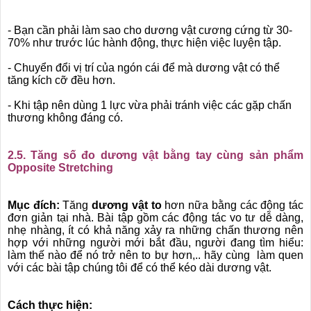
- Bạn cần phải làm sao cho dương vật cương cứng từ 30-
70% như trước lúc hành động, thực hiện việc luyện tập.
- Chuyển đổi vị trí của ngón cái để mà dương vật có thể
tăng kích cỡ đều hơn.
- Khi tập nên dùng 1 lực vừa phải tránh việc các gặp chấn
thương không đáng có.
2.5. Tăng số đo dương vật bằng tay cùng sản phẩm
Opposite Stretching
Mục đích:
Tăng
dương vật to
hơn nữa bằng các động tác
đơn giản tại nhà. Bài tập gồm các động tác vo tư dễ dàng,
nhẹ nhàng, ít có khả năng xảy ra những chấn thương nên
hợp với những người mới bắt đầu, người đang tìm hiểu:
làm thế nào để nó trở nên to bự hơn,.. hãy cùng làm quen
với các bài tập chúng tôi để có thể kéo dài dương vật.
Cách thực hiện: