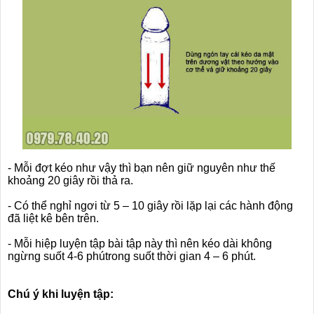
- Mỗi đợt kéo như vậy thì bạn nên giữ nguyên như thế
khoảng 20 giây rồi thả ra.
- Có thể nghỉ ngơi từ 5 – 10 giây rồi lặp lại các hành động
đã liệt kê bên trên.
- Mỗi hiệp luyện tập bài tập này thì nên kéo dài không
ngừng suốt 4-6 phútrong suốt thời gian 4 – 6 phút.
Chú ý khi luyện tập: