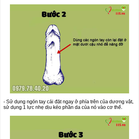
- Sử dụng ngón tay cái đặt ngay ở phía trên của dương vật,
sử dụng 1 lực nhẹ dịu kéo phần da của nó vào cơ thể.