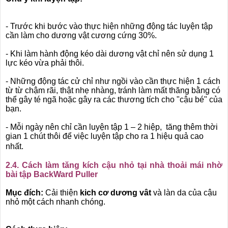
- Trước khi bước vào thực hiện những động tác luyện tập
cần làm cho dương vật cương cứng 30%.
- Khi làm hành động kéo dài dương vật chỉ nên sử dụng 1
lực kéo vừa phải thôi.
- Những động tác cử chỉ như ngồi vào cần thực hiện 1 cách
từ từ chậm rãi, thật nhẹ nhàng, tránh làm mất thăng bằng có
thể gây té ngã hoặc gây ra các thương tích cho "cậu bé" của
bạn.
- Mỗi ngày nên chỉ cần luyện tập 1 – 2 hiệp, tăng thêm thời
gian 1 chút thôi để việc luyện tập cho ra 1 hiệu quả cao
nhất.
2.4. Cách làm tăng kích cậu nhỏ tại nhà thoải mái nhờ
bài tập BackWard Puller
Mục đích:
Cải thiện
kich cơ dương vât
và làn da của cậu
nhỏ một cách nhanh chóng.