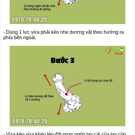
- Dùng 1 lực vừa phải kéo nhẹ dương vật theo hướng ra
phía bên ngoài.
- Vừa kéo vừa khéo léo đặt ngay ngón tay cái của tay còn