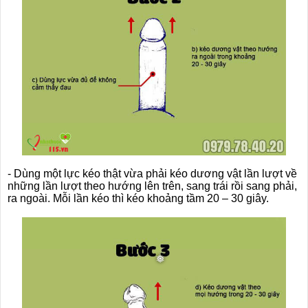
❆
- Dùng một lực kéo thật vừa phải kéo dương vật lần lượt về
những lần lượt theo hướng lên trên, sang trái rồi sang phải,
ra ngoài. Mỗi lần kéo thì kéo khoảng tầm 20 – 30 giây.