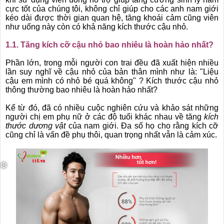
❆
❆
cực tốt của chúng tôi, không chỉ giúp cho các anh nam giới
kéo dài được thời gian quan hệ, tăng khoái cảm cũng viên
như uống này còn có khả năng kích thước cậu nhỏ.
1.1. Tăng kích cỡ cậu nhỏ bao nhiêu là hoàn hảo nhất?
Phần lớn, trong mỗi người con trai đều đã xuất hiện nhiều
lần suy nghĩ về cậu nhỏ của bản thân mình như là: "Liệu
cậu em mình có nhỏ bé quá không" ? Kích thước cậu nhỏ
thông thường bao nhiêu là hoàn hảo nhất?
Kể từ đó, đã có nhiều cuộc nghiên cứu và khảo sát những
người chị em phụ nữ ở các độ tuổi khác nhau về tăng
kích
thước dương vật
của nam giới. Đa số họ cho rằng kích cỡ
cũng chỉ là vấn đề phụ thôi, quan trọng nhất vẫn là cảm xúc.