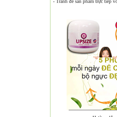
- Tránh để sản phẩm trực tiếp v