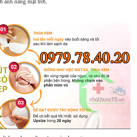
ới ánh nắng mặt trời.