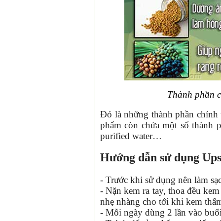
❆
Thành phần c
Đó là những thành phần chính
phẩm còn chứa một số thành ph
purified water…
Hướng dẫn sử dụng Ups
- Trước khi sử dụng nên làm sạc
- Nặn kem ra tay, thoa đều kem
nhẹ nhàng cho tới khi kem thấ
- Mỗi ngày dùng 2 lần vào buổi