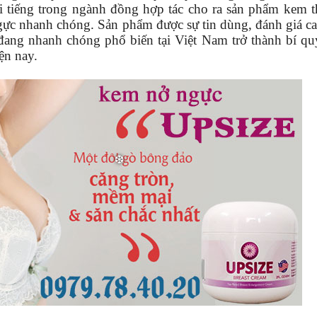
nổi tiếng trong ngành đồng hợp tác cho ra sản phẩm kem 
gực nhanh chóng. Sản phẩm được sự tin dùng, đánh giá c
ang nhanh chóng phổ biến tại Việt Nam trở thành bí quy
ện nay.