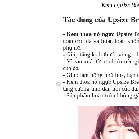
Kem Upsize Bre
Tác dụng của Upsize B
-
Kem thoa nở ngực Upsize B
toàn cho da và hoàn toàn khô
phụ nữ.
- Giúp tăng kích thước vòng 1 h
- Vì sản xuất từ tự nhiên nên 
của da.
- Giúp làm hồng nhũ hoa, hạn 
- Kem thoa nở ngực Upsize Brea
tăng cường tính đàn hồi của da.
- Sản phẩm hoàn toàn không gâ