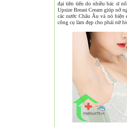
đại tiên tiến do nhiều bác sĩ 
Upsize Breast Cream
giúp nở n
các nước Châu Âu và nó hiện đ
công cụ làm đẹp cho phái nữ hi