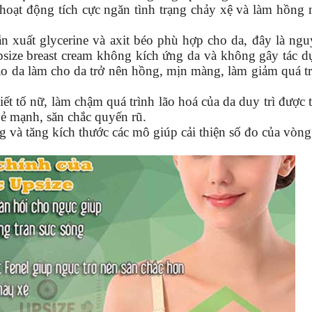
hoạt động tích cực ngăn tình trạng chảy xệ và làm hồng
n xuất glycerine và axit béo phù hợp cho da, đây là ng
size breast cream
không kích ứng da và không gây tác d
tạo da làm cho da trở nên hồng, mịn màng, làm giảm quá t
ết tố nữ, làm chậm quá trình lão hoá của da duy trì được 
ẻ mạnh, săn chắc quyến rũ.
g và tăng kích thước các mô giúp cải thiện số đo của vòng