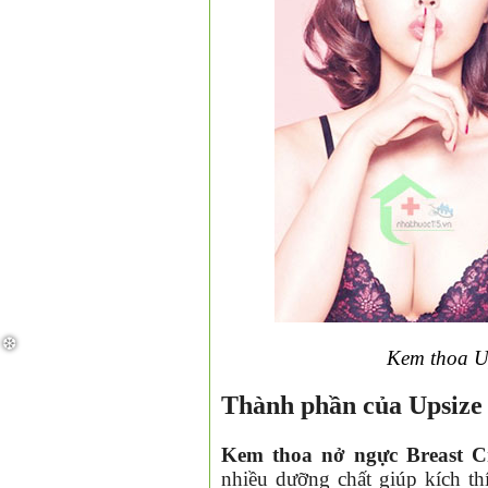
❆
Kem thoa Up
Thành phần của Upsize
Kem thoa nở ngực Breast 
nhiều dưỡng chất giúp kích thí