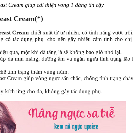
ast Cream giúp cải thiện vòng 1 đáng tin cậy
reast Cream(*)
reast Cream
chiết xuất từ tự nhiên, có tính năng vượt trội
ng có tác dụng phụ cho nên gây nhiều cảm tình cho chị
iệu quả, một khi đã tăng là sẽ không bao giờ nhỏ lại.
giúp da mịn màng, dưỡng ẩm và ngăn ngừa tình trạng lão
chế tình trạng thâm vùng núm.
st Cream giúp vòng ngực săn chắc, chống tình trạng chả
y kích ứng cho da, không gây tác dụng phụ.