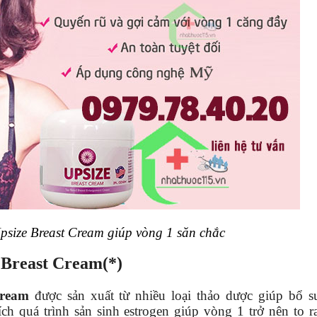
❆
size Breast Cream giúp vòng 1 săn chắc
 Breast Cream(*)
Cream
được sản xuất từ nhiều loại thảo dược giúp bổ s
ch quá trình sản sinh estrogen giúp vòng 1 trở nên to r