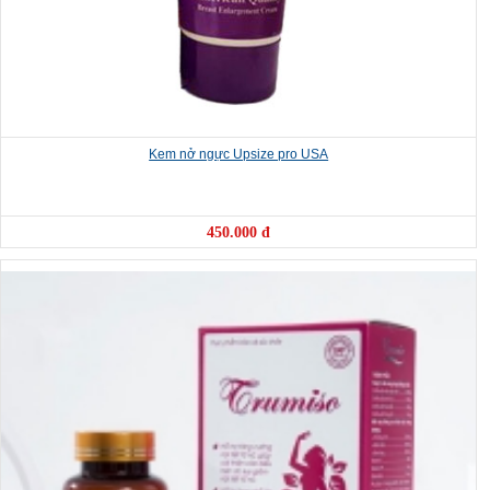
Kem nở ngực Upsize pro USA
450.000 đ