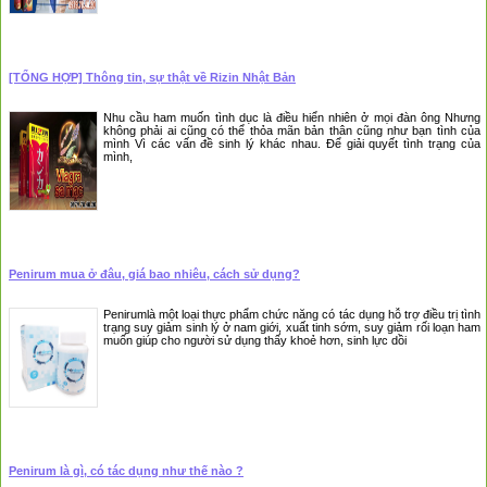
[TỔNG HỢP] Thông tin, sự thật về Rizin Nhật Bản
Nhu cầu ham muốn tình dục là điều hiển nhiên ở mọi đàn ông Nhưng
không phải ai cũng có thể thỏa mãn bản thân cũng như bạn tình của
mình Vì các vấn đề sinh lý khác nhau. Để giải quyết tình trạng của
mình,
❆
Penirum mua ở đâu, giá bao nhiêu, cách sử dụng?
Penirumlà một loại thực phẩm chức năng có tác dụng hỗ trợ điều trị tình
trạng suy giảm sinh lý ở nam giới, xuất tinh sớm, suy giảm rối loạn ham
muốn giúp cho người sử dụng thấy khoẻ hơn, sinh lực dồi
Penirum là gì, có tác dụng như thế nào ?