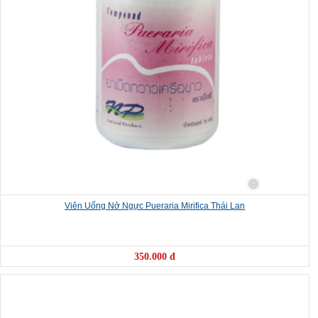
❅
❅
Viên Uống Nở Ngực Pueraria Mirifica Thái Lan
350.000 đ