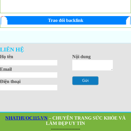
Trao đổi backlink
LIÊN HỆ
Họ tên
Nội dung
Email
Điện thoại
NHATHUOC115.VN
– CHUYÊN TRANG SỨC KHỎE VÀ
LÀM ĐẸP UY TÍN
--------------------