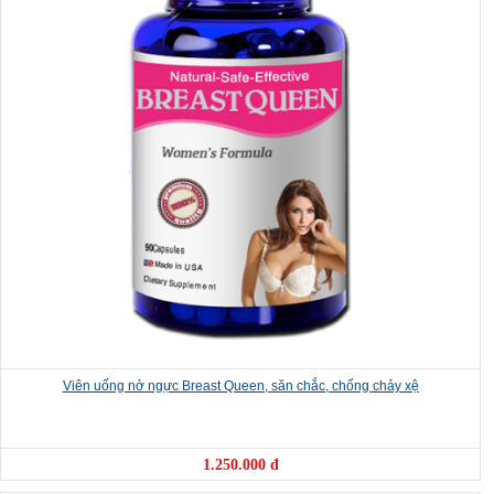
Viên uống nở ngực Breast Queen, săn chắc, chống chảy xệ
1.250.000 đ