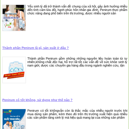
Yếu sinh lý đã trở thành vấn đề chung của xã hội, gây ảnh hưởng nhiều
đến tình cảm lứa đôi, hạnh phúc hôn nhân gia đình, Penirum thực phẩm
chức năng đang phổ biến trên thị trường, được nhiều người săn
Thành phần Penirum là gì, sản xuất ở đâu ?
Thành phần Penirum gồm những những nguyên liệu hoàn toàn từ tự
nhiên,không chất độc hại, hỗ trợ rất tốt các vấn đề về sức khỏe sinh lý
nam giới, được các chuyên gia hàng đầu trong ngành nghiên cứu, tận
Penirum có tốt không, sử dụng như thế nào ?
Penirum có tốt khôngvẫn còn là thắc mắc của nhiều người trước khi
mua dùng sản phẩm, kèm theo đó trên thị trường xuất hiện quá nhiều
các sản phẩm tăng sinh lý mà hiệu quả mang lại của những sản phẩm