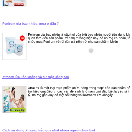
Penirum giá bao nhiêu, mua ở đâu ?
Penirum giá bao nhiêu là câu hỏi của biết bao nhiêu người tiêu dùng khi
quan tâm đến sản phẩm, trên thị trường hiện nay có những cá nhân, tổ
chức mua Penirum về rồi độn giá trên trời cho sản phẩm, khiến
Xtrazex lừa đảo không và sự thật đằng sau
Xtrazex là một loại thực phẩm chức năng trong “top” các sản phẩm hỗ
trợ hiệu quả điều trị các vấn đề sinh lý ở nam giới đặc biệt là yếu sinh
lý, nhưng gần đây có một số thông tin làXtrazex lừa đảogây
Cách sử dụng Xtrazex hiệu quả nhất nhiều người chưa biết