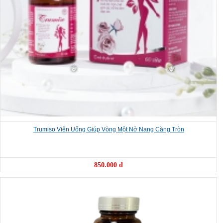
Trumiso Viên Uống Giúp Vòng Một Nở Nang Căng Tròn
850.000 đ