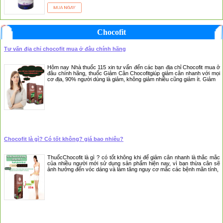
Chocofit
Tư vấn địa chỉ chocofit mua ở đâu chính hãng
Hôm nay Nhà thuốc 115 xin tư vấn đến các bạn địa chỉ Chocofit mua ở
đâu chính hãng, thuốc Giảm Cân Chocofitgiúp giảm cân nhanh với mọi
cơ địa, 90% người dùng là giảm, không giảm nhiều cũng giảm ít. Giảm
Chocofit là gì? Có tốt không? giá bao nhiêu?
ThuốcChocofit là gì ? có tốt không khi để giảm cân nhanh là thắc mắc
của nhiều người mới sử dụng sản phẩm hiện nay, vì bạn thừa cân sẽ
ảnh hưởng đến vóc dáng và làm tăng nguy cơ mắc các bệnh mãn tính,