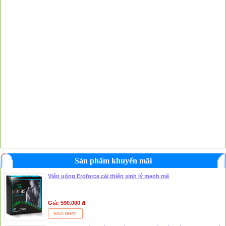
Sản phẩm khuyến mãi
Viên uống Eroforce cải thiện sinh lý mạnh mẽ
Giá: 590.000 đ