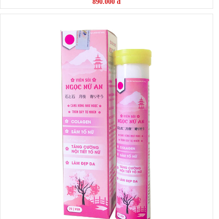
890.000 đ