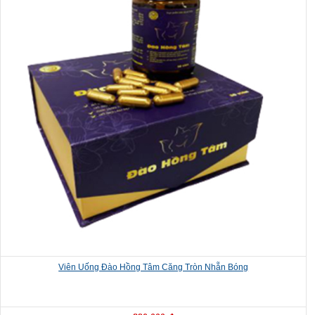
Viên Uống Đào Hồng Tâm Căng Tròn Nhẵn Bóng