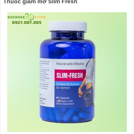
Thuốc giảm mỡ Slim Fresh