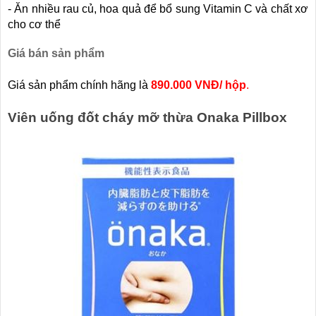
- Ăn nhiều rau củ, hoa quả để bổ sung Vitamin C và chất xơ
cho cơ thể
Giá bán sản phẩm
Giá sản phẩm chính hãng là
890.000 VNĐ/ hộp
.
Viên uống đốt cháy mỡ thừa Onaka Pillbox