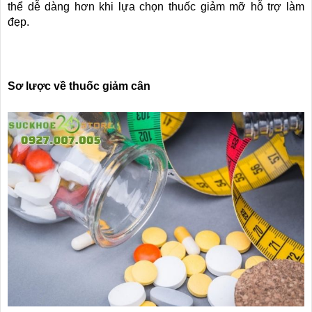
thể dễ dàng hơn khi lựa chọn thuốc giảm mỡ hỗ trợ làm
đẹp.
Sơ lược về thuốc giảm cân