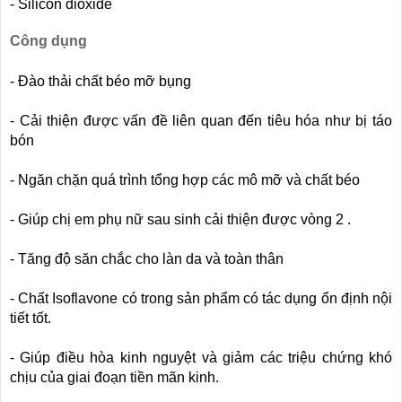
- Silicon dioxide
Công dụng
- Đào thải chất béo mỡ bụng
- Cải thiện được vấn đề liên quan đến tiêu hóa như bị táo
bón
- Ngăn chặn quá trình tổng hợp các mô mỡ và chất béo
- Giúp chị em phụ nữ sau sinh cải thiện được vòng 2 .
- Tăng độ săn chắc cho làn da và toàn thân
❅
- Chất Isoflavone có trong sản phẩm có tác dụng ổn định nội
tiết tốt.
- Giúp điều hòa kinh nguyệt và giảm các triệu chứng khó
chịu của giai đoạn tiền mãn kinh.