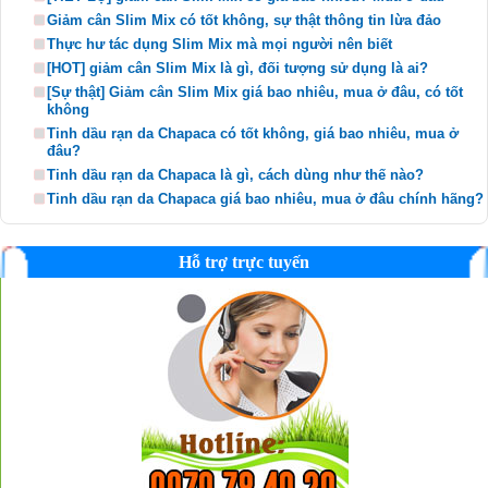
Giảm cân Slim Mix có tốt không, sự thật thông tin lừa đảo
Thực hư tác dụng Slim Mix mà mọi người nên biết
[HOT] giảm cân Slim Mix là gì, đối tượng sử dụng là ai?
[Sự thật] Giảm cân Slim Mix giá bao nhiêu, mua ở đâu, có tốt
không
Tinh dầu rạn da Chapaca có tốt không, giá bao nhiêu, mua ở
đâu?
Tinh dầu rạn da Chapaca là gì, cách dùng như thế nào?
Tinh dầu rạn da Chapaca giá bao nhiêu, mua ở đâu chính hãng?
Hỗ trợ trực tuyến