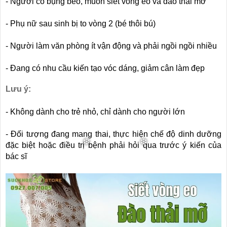
- Người có bụng béo, muốn siết vòng eo và đào thải mỡ
- Phụ nữ sau sinh bị to vòng 2 (bé thôi bú)
- Người làm văn phòng ít vận động và phải ngồi ngồi nhiều
- Đang có nhu cầu kiến tạo vóc dáng, giảm cân làm đẹp
Lưu ý:
- Không dành cho trẻ nhỏ, chỉ dành cho người lớn
- Đối tượng đang mang thai, thực hiện chế độ dinh dưỡng
đặc biệt hoặc điều trị bệnh phải hỏi qua trước ý kiến của
bác sĩ