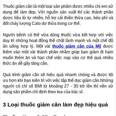
Thuốc giảm cân là một loại sản phẩm được nhiều chị em sử
dụng để làm đẹp.
Với nguồn sản xuất thì các thành phần
dược liệu từ tự nhiên, hỗ trợ cải thiện thừa can, béo phì và
đốt cháy lượng Calo dư thừa trong cơ thể.
Người bệnh có thể vừa dùng thuốc vừa kết hợp với việc
duy trì những hoạt động thể chất lành mạnh và một chế độ
ăn uống hợp lý.
Một vài
thuốc giảm cân của Mỹ
được
thêm vào một vài thành phần nhằm giúp bạn giảm đi ham
muốn thèm ăn và hạn chế việc nạp vào cơ thể quá nhiều
thức ăn dễ gây tăng cân.
Quá trình giảm cân sẽ hiệu quả nhanh chóng và được tối
ưu hơn khi bạn kiên trì với việc tập thể dục giảm cân.
Những
người có chỉ số BMI từ khoảng 27 - 30 trở lên thì nên sử
dụng sản phẩm chỉ định theo toa của bác sĩ.
3 Loại thuốc giảm cân làm đẹp hiệu quả