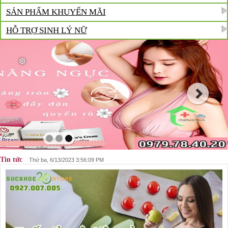
SẢN PHẨM KHUYẾN MÃI
HỖ TRỢ SINH LÝ NỮ
Tin tức
Thứ ba, 6/13/2023 3:56:09 PM