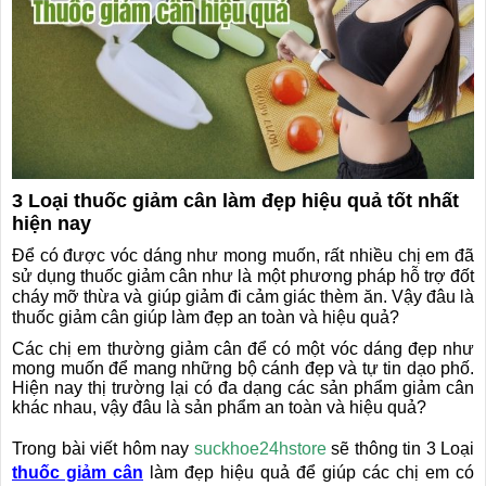
3 Loại thuốc giảm cân làm đẹp hiệu quả tốt nhất
hiện nay
Để có được vóc dáng như mong muốn, rất nhiều chị em đã
sử dụng thuốc giảm cân như là một phương pháp hỗ trợ đốt
cháy mỡ thừa và giúp giảm đi cảm giác thèm ăn. Vậy đâu là
thuốc giảm cân giúp làm đẹp an toàn và hiệu quả?
❅
❆
Các chị em thường giảm cân để có một vóc dáng đẹp như
mong muốn để mang những bộ cánh đẹp và tự tin dạo phố.
Hiện nay thị trường lại có đa dạng các sản phẩm giảm cân
khác nhau, vậy đâu là sản phẩm an toàn và hiệu quả?
Trong bài viết hôm nay
suckhoe24hstore
sẽ thông tin
3 Loại
thuốc giảm cân
làm đẹp hiệu quả
để giúp các chị em có