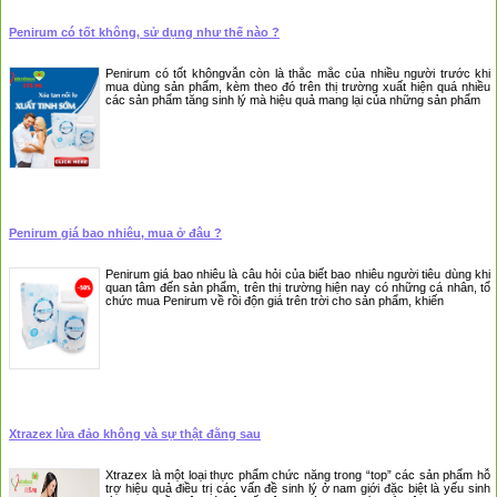
Penirum có tốt không, sử dụng như thế nào ?
Penirum có tốt khôngvẫn còn là thắc mắc của nhiều người trước khi
mua dùng sản phẩm, kèm theo đó trên thị trường xuất hiện quá nhiều
các sản phẩm tăng sinh lý mà hiệu quả mang lại của những sản phẩm
Penirum giá bao nhiêu, mua ở đâu ?
Penirum giá bao nhiêu là câu hỏi của biết bao nhiêu người tiêu dùng khi
quan tâm đến sản phẩm, trên thị trường hiện nay có những cá nhân, tổ
chức mua Penirum về rồi độn giá trên trời cho sản phẩm, khiến
Xtrazex lừa đảo không và sự thật đằng sau
Xtrazex là một loại thực phẩm chức năng trong “top” các sản phẩm hỗ
trợ hiệu quả điều trị các vấn đề sinh lý ở nam giới đặc biệt là yếu sinh