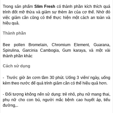
❆
Trong sản phẩm
Slim Fresh
có thành phần kích thích quá
trình đốt mỡ thừa và giảm sự thèm ăn của cơ thể. Nhờ đó
việc giảm cân cũng có thể thực hiện một cách an toàn và
hiệu quả.
Thành phần
Bee pollen Bromelain, Chromium Element, Guarana,
Spirulina, Garcinia Cambogia, Gum karaya, và một vài
thành phần khác
Cách sử dụng
- Trước giờ ăn cơm tầm 30 phút. Uống 3 viên/ ngày, uống
kèm theo nước để quá trình giảm cân có thể hiệu quả hơn.
- Đối tượng không nên sử dụng: trẻ nhỏ, phụ nữ mang thai,
phụ nữ cho con bú, người mắc bệnh cao huyết áp, tiểu
đường,..