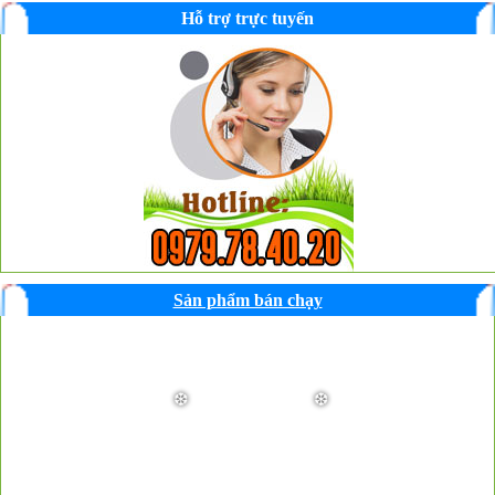
Hỗ trợ trực tuyến
Sản phẩm bán chạy