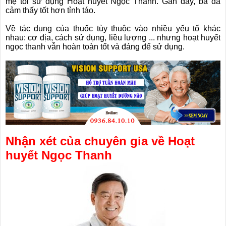
mẹ tôi sử dụng Hoạt huyết Ngọc Thanh. Gần đây, bà đã
cảm thấy tốt hơn tỉnh táo.
Về tác dụng của thuốc tùy thuộc vào nhiều yếu tố khác
nhau: cơ địa, cách sử dụng, liều lượng ... nhưng hoạt huyết
ngọc thanh vẫn hoàn toàn tốt và đáng để sử dụng.
Nhận xét của chuyên gia về Hoạt
huyết Ngọc Thanh