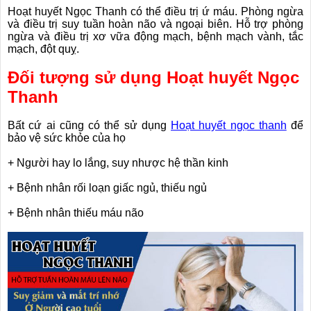
Hoạt huyết Ngọc Thanh có thể điều trị ứ máu. Phòng ngừa
và điều trị suy tuần hoàn não và ngoại biên. Hỗ trợ phòng
ngừa và điều trị xơ vữa động mạch, bệnh mạch vành, tắc
mạch, đột quỵ.
Đối tượng sử dụng Hoạt huyết Ngọc
Thanh
Bất cứ ai cũng có thể sử dụng
Hoạt huyết ngọc thanh
để
bảo vệ sức khỏe của họ
+ Người hay lo lắng, suy nhược hệ thần kinh
+ Bệnh nhân rối loạn giấc ngủ, thiếu ngủ
+ Bệnh nhân thiếu máu não