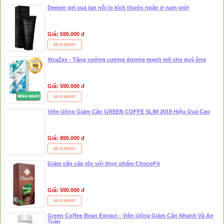
Deeper gel xua tan nỗi lo kích thước ngắn ở nam giới
Giá: 590.000 đ
XtraZex - Tăng cường cương dương mạnh mẽ cho quý ông
Giá: 590.000 đ
Viên Uống Giảm Cân GREEN COFFE SLIM 2019 Hiệu Quả Cao
Giá: 890.000 đ
Giảm cân cấp tốc với thực phẩm ChocoFit
Giá: 590.000 đ
Green Coffee Bean Extract - Viên Uống Giảm Cân Nhanh Và An
Toàn