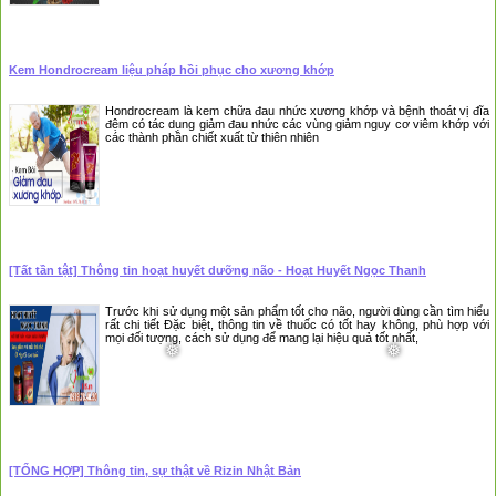
Kem Hondrocream liệu pháp hồi phục cho xương khớp
Hondrocream là kem chữa đau nhức xương khớp và bệnh thoát vị đĩa
đệm có tác dụng giảm đau nhức các vùng giảm nguy cơ viêm khớp với
các thành phần chiết xuất từ thiên nhiên
[Tất tần tật] Thông tin hoạt huyết dưỡng não - Hoạt Huyết Ngọc Thanh
Trước khi sử dụng một sản phẩm tốt cho não, người dùng cần tìm hiểu
rất chi tiết Đặc biệt, thông tin về thuốc có tốt hay không, phù hợp với
mọi đối tượng, cách sử dụng để mang lại hiệu quả tốt nhất,
[TỔNG HỢP] Thông tin, sự thật về Rizin Nhật Bản