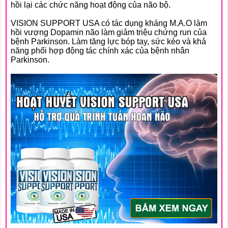
hồi lại các chức năng hoạt động của não bộ.
VISION SUPPORT USA có tác dụng kháng M.A.O làm
hồi vượng Dopamin não làm giảm triệu chứng run của
❅
bệnh Parkinson. Làm tăng lực bóp tay, sức kéo và khả
năng phối hợp động tác chính xác của bệnh nhân
Parkinson.