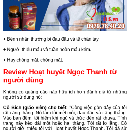
+ Bệnh nhân thường bị đau đầu và tê chân tay.
+ Người thiếu máu và tuần hoàn máu kém.
+ Hay chóng mặt, chóng mặt.
Review Hoạt huyết Ngọc Thanh từ
người dùng
Không có quảng cáo nào hữu ích hơn đánh giá từ những
người sử dụng nó:
Cô Bích (giáo viên) cho biết:
"Công việc gần đây của tôi
rất căng thẳng. Nó làm tôi mệt mỏi, đau đầu và căng thẳng.
Vào ban đêm, tôi hiếm khi ngủ và thức đến rất khuya. Tình
trạng này kéo dài một hoặc hai tháng. Tôi rất lo lắng. Có
người giới thiệu tôi với Hoạt huyết Ngọc Thanh. Tôi đã sử