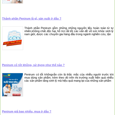
Thành phần Penirum là gì, sản xuất ở đâu ?
Thành phần Penirum gồm những những nguyên liệu hoàn toàn từ tự
nhiên,không chất độc hại, hỗ trợ rất tốt các vấn đề về sức khỏe sinh lý
nam giới, được các chuyên gia hàng đầu trong ngành nghiên cứu, tận
Penirum có tốt không, sử dụng như thế nào ?
Penirum có tốt khôngvẫn còn là thắc mắc của nhiều người trước khi
mua dùng sản phẩm, kèm theo đó trên thị trường xuất hiện quá nhiều
các sản phẩm tăng sinh lý mà hiệu quả mang lại của những sản phẩm
Penirum giá bao nhiêu, mua ở đâu ?