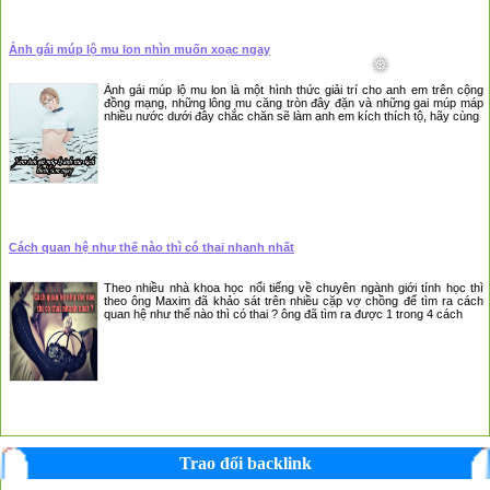
Ảnh gái múp lộ mu lon nhìn muốn xoạc ngay
Ảnh gái múp lộ mu lon là một hình thức giải trí cho anh em trên cộng
đồng mạng, những lông mu căng tròn đây đặn và những gai múp máp
nhiều nước dưới đây chắc chăn sẽ làm anh em kích thích tộ, hãy cùng
Cách quan hệ như thế nào thì có thai nhanh nhất
Theo nhiều nhà khoa học nổi tiếng về chuyên ngành giới tính học thì
theo ông Maxim đã khảo sát trên nhiều cặp vợ chồng để tìm ra cách
quan hệ như thế nào thì có thai ? ông đã tìm ra được 1 trong 4 cách
Trao đổi backlink