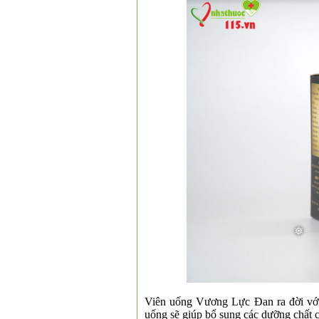
Viên uống Vương Lực Đan ra đời với m
uống sẽ giúp bổ sung các dưỡng chất cầ