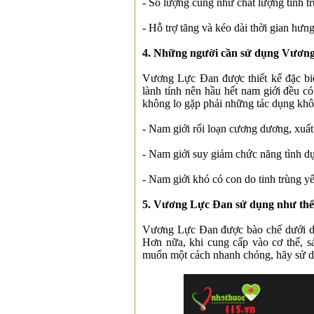
- Số lượng cũng như chất lượng tinh tr
- Hỗ trợ tăng và kéo dài thời gian hưng
4. Những người cần sử dụng Vươn
Vương Lực Đan được thiết kế đặc biệ
lành tính nên hầu hết nam giới đều 
không lo gặp phải những tác dụng k
- Nam giới rối loạn cương dương, xuất 
- Nam giới suy giảm chức năng tình dụ
- Nam giới khó có con do tinh trùng y
5. Vương Lực Đan sử dụng như thế
Vương Lực Đan được bào chế dưới dạng
Hơn nữa, khi cung cấp vào cơ thể, s
muốn một cách nhanh chóng, hãy sử d