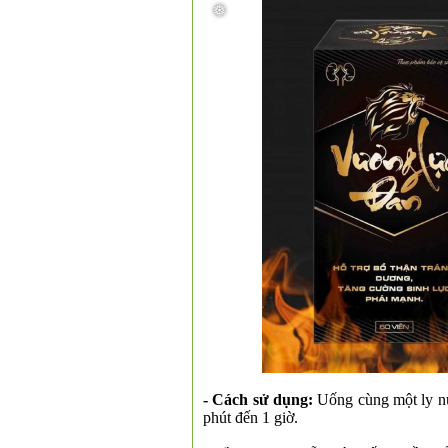
❆
- Cách sử dụng:
Uống cùng một ly nư
phút đến 1 giờ.