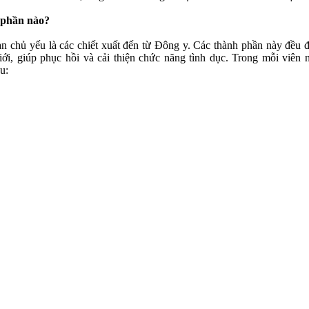
 phần nào?
chủ yếu là các chiết xuất đến từ Đông y. Các thành phần này đều 
ới, giúp phục hồi và cải thiện chức năng tình dục. Trong mỗi viên 
u: