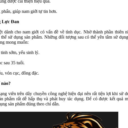
ùng được cải thiện hiệu quả.
 phấn, giúp nam giới tự tin hơn.
g Lực Đan
t dành cho nam giới có vấn đề về tình dục. Nhờ thành phần thiên n
có thể sử dụng sản phẩm. Những đối tượng sau có thể yên tâm sử dụn
hông mong muốn:
tinh sớm, yếu sinh lý.
c sau 35 tuổi.
ếu, vón cục, đông đặc.
 nào?
 viên trên dây chuyền công nghệ hiện đại nên rất tiện lợi khi sử d
ản phẩm rất dễ hấp thụ và phát huy tác dụng. Để có được kết quả 
ụng sản phẩm đúng theo chỉ dẫn.