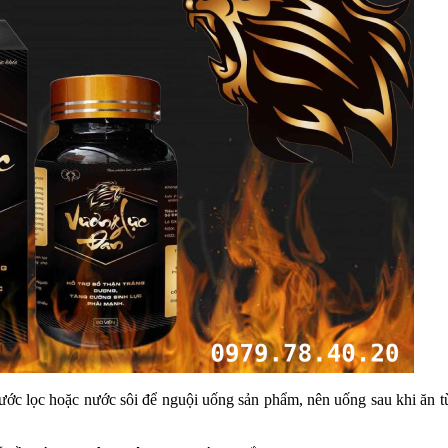
❆
ớc lọc hoặc nước sôi để nguội uống sản phẩm, nên uống sau khi ăn t