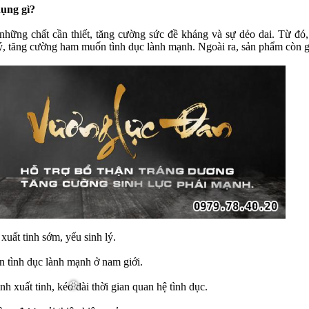
ụng gì?
ững chất cần thiết, tăng cường sức đề kháng và sự dẻo dai. Từ đó,
lý, tăng cường ham muốn tình dục lành mạnh. Ngoài ra, sản phẩm còn g
❅
 xuất tinh sớm, yếu sinh lý.
n tình dục lành mạnh ở nam giới.
ình xuất tinh, kéo dài thời gian quan hệ tình dục.