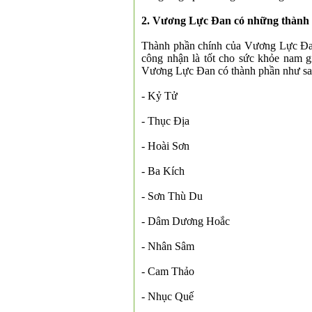
2. Vương Lực Đan có những thành
Thành phần chính của Vương Lực Đan 
công nhận là tốt cho sức khỏe nam gi
Vương Lực Đan có thành phần như sa
- Kỷ Tử
- Thục Địa
- Hoài Sơn
- Ba Kích
- Sơn Thù Du
- Dâm Dương Hoắc
- Nhân Sâm
- Cam Thảo
- Nhục Quế