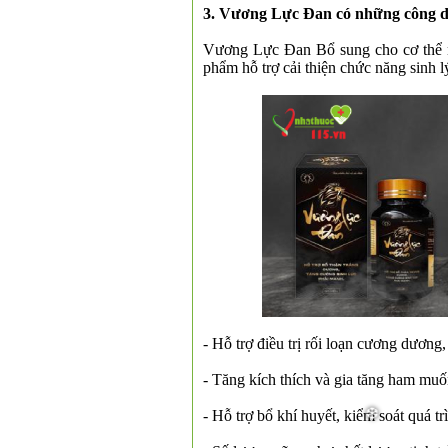
3. Vương Lực Đan có những công d
Vương Lực Đan Bổ sung cho cơ thể nh
phẩm hỗ trợ cải thiện chức năng sinh 
- Hỗ trợ điều trị rối loạn cương dương,
- Tăng kích thích và gia tăng ham muố
- Hỗ trợ bổ khí huyết, kiểm soát quá tr