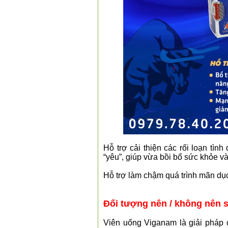
Hỗ trợ cải thiện các rối loạn tì
“yêu”, giúp vừa bồi bổ sức khỏe v
Hỗ trợ làm chậm quá trình mãn dụ
Đối tượng nên / không nên
Viên uống Viganam là giải pháp 