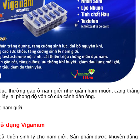
nh dục thường gặp ở nam giới như giảm ham muốn, căng thẳng
à lấy lại phong độ vốn có của cánh đàn ông.
c nam giới.
 sử dụng Viganam
cải thiện sinh lý cho nam giới. Sản phẩm được khuyên dùng