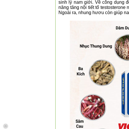
sinh lý nam giới. Về công dụng đ
năng tăng nội tiết tố testosterone
Ngoài ra, nhung hươu còn giúp nam
❆