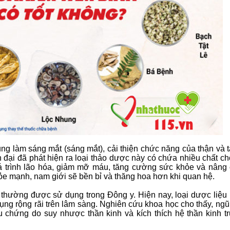
dụng làm sáng mắt (sáng mắt), cải thiện chức năng của thận và 
đại đã phát hiện ra loại thảo dược này có chứa nhiều chất c
 trình lão hóa, giảm mỡ máu, tăng cường sức khỏe và nâng
ỏe mạnh, nam giới sẽ bền bỉ và thăng hoa hơn khi quan hệ.
ý thường được sử dụng trong Đông y. Hiện nay, loại dược liệu
ng rộng rãi trên lâm sàng. Nghiên cứu khoa học cho thấy, ngũ
u chứng do suy nhược thần kinh và kích thích hệ thần kinh t