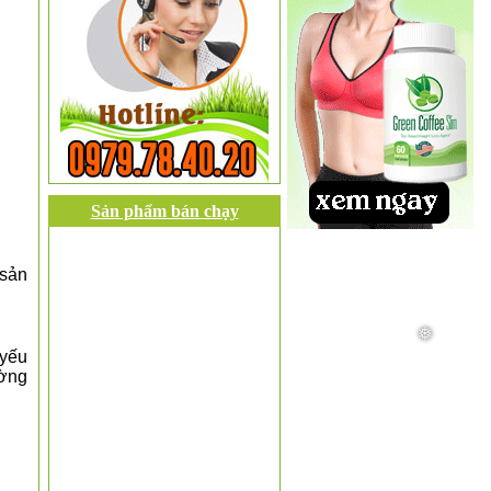
Sản phẩm bán chạy
 sản
 yếu
ường