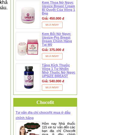
 khả
Kem Thoa Nở Ngực
Upsize Breast Cream
máu.
Bí Quyết Của Vòng 1
Đẹp
Giá: 450.000 đ
Kem Bôi Nở Ngực
Upsize-Pro Breast
Dream Chính Hãng
Tại Mỹ
Giá: 375.000 đ
Tăng Kích Thước
Vòng 1 Tự Nhiên
Nhờ Thuốc Nở Ngực
UPSIZE BREAST
PILLS
Giá: 540.000 đ
Chocofit
Tư vấn địa chỉ chocofit mua ở đâu
chính hãng
Hôm nay Nhà thuốc
115 xin tư vấn đến các
bạn địa chỉ Chocofit
mua ở đâu chính