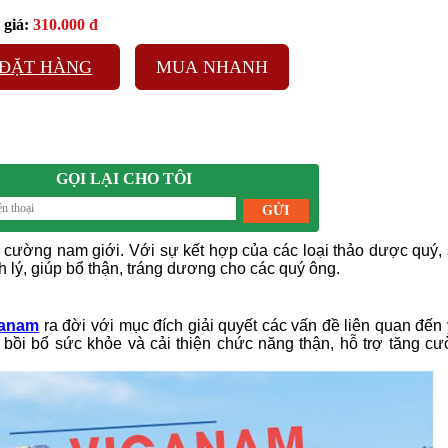
giá:
310.000 đ
ĐẶT HÀNG
MUA NHANH
GỌI LẠI CHO TÔI
 cường nam giới. Với sự kết hợp của các loại thảo dược quý,
lý, giúp bổ thận, tráng dương cho các quý ông.
ganam
ra đời với mục đích giải quyết các vấn đề liên quan đến
i bồi bổ sức khỏe và cải thiện chức năng thận, hỗ trợ tăng c