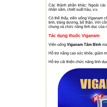
Các thành phần khác: Ngoài các
nhân sâm, chiết xuất hàu, v.v.
Có thể thấy, viên uống Viganam ch
tinh, tráng dương, bổ thận. Với cô
chung và chức năng tình dục của n
Tác dụng thuốc Viganam
Viên uống
Viganam Tâm Bình
man
Hỗ trợ nâng cao sức khỏe, giảm 
Hỗ trợ cải thiện chức năng tình d
❆