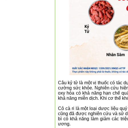
❅
Câu kỷ tử là một vị thuốc có tác 
cường sức khỏe. Nghiên cứu hiện 
oxy hóa có khả năng hạn chế quá
khả năng miễn dịch. Khi cơ thể kh
Cỏ cà ri là một loại dược liệu qu
cũng đã được nghiên cứu và sử dụ
bì có khả năng làm giảm các triệ
ương.