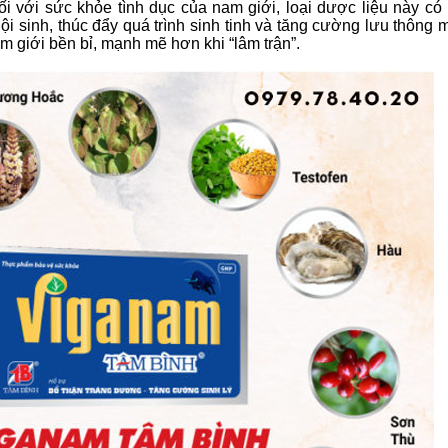
ối với sức khỏe tình dục của nam giới, loại dược liệu này có
 nội sinh, thúc đẩy quá trình sinh tinh và tăng cường lưu thông 
 giới bền bỉ, mạnh mẽ hơn khi “lâm trận”.
❆