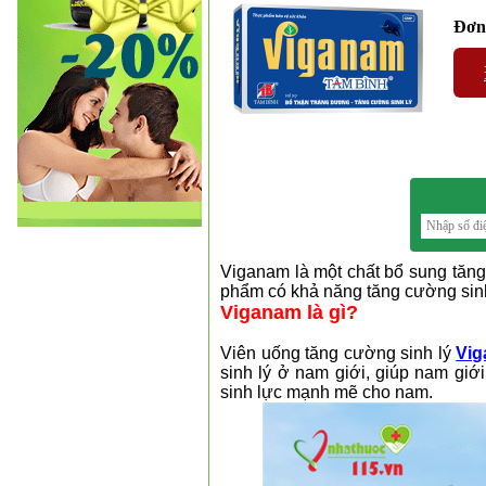
Đơn 
Viganam là một chất bổ sung tăng
phẩm có khả năng tăng cường sinh 
Viganam là gì?
Viên uống tăng cường sinh lý
Vi
sinh lý ở nam giới, giúp nam giớ
sinh lực mạnh mẽ cho nam.