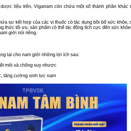
 dược liệu trên, Viganam còn chứa một số thành phần khác
ứa sự kết hợp của các vị thuốc có tác dụng bồi bổ sức khỏe, 
ng thức tối ưu, sản phẩm có thể tác động tích cực đến sức khỏe
am giới nói riêng.
g lại cho nam giới những lợi ích sau:
mệt mỏi và chống suy nhược
ục, tăng cường sinh lực nam