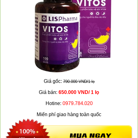
Giá gốc:
790.000 VND/1 lọ
Giá bán:
650.000 VND/ 1 lọ
Hotine:
0979.784.020
Miến phí giao hàng toàn quốc