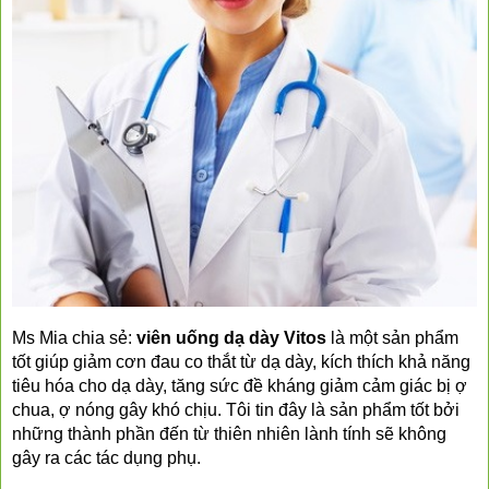
Ms Mia chia sẻ: 
viên uống dạ dày Vitos
 là một sản phẩm 
tốt giúp giảm cơn đau co thắt từ dạ dày, kích thích khả năng 
tiêu hóa cho dạ dày, tăng sức đề kháng giảm cảm giác bị ợ 
❅
❆
chua, ợ nóng gây khó chịu. Tôi tin đây là sản phẩm tốt bởi 
những thành phần đến từ thiên nhiên lành tính sẽ không 
gây ra các tác dụng phụ. 