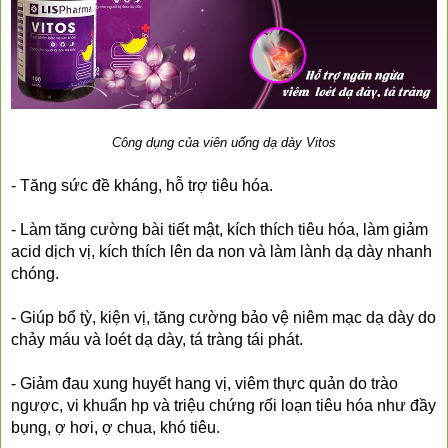
Công dụng của viên uống dạ dày Vitos
- Tăng sức đề kháng, hỗ trợ tiêu hóa.
❅
- Làm tăng cường bài tiết mật, kích thích tiêu hóa, làm giảm 
acid dịch vị, kích thích lên da non và làm lành dạ dày nhanh 
chóng.
- Giúp bổ tỳ, kiện vị, tăng cường bảo vệ niêm mạc dạ dày do 
chảy máu và loét dạ dày, tá tràng tái phát.
- Giảm đau xung huyết hang vị, viêm thực quản do trào 
ngược, vi khuẩn hp và triệu chứng rối loạn tiêu hóa như đầy 
bụng, ợ hơi, ợ chua, khó tiêu.