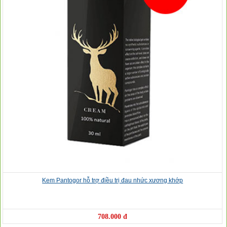
Kem Pantogor hỗ trợ điều trị đau nhức xương khớp
708.000 đ