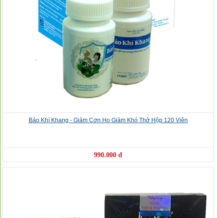
Bảo Khí Khang - Giảm Cơn Ho Giảm Khó Thở Hộp 120 Viên
990.000 đ