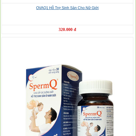
OVAQ1 Hỗ Trợ Sinh Sản Cho Nữ Giới
320.000 đ