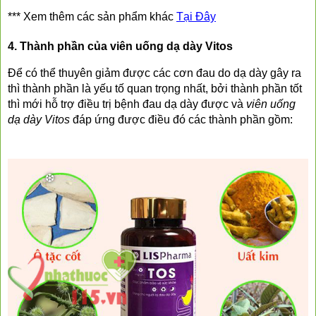
*** Xem thêm các sản phẩm khác 
Tại Đây
4. Thành phần của viên uống dạ dày Vitos
Để có thể thuyên giảm được các cơn đau do dạ dày gây ra 
thì thành phần là yếu tố quan trọng nhất, bởi thành phần tốt 
thì mới hỗ trợ điều trị bệnh đau dạ dày được và 
v
iên uống 
dạ dày Vitos
 đáp ứng được điều đó các thành phần gồm: