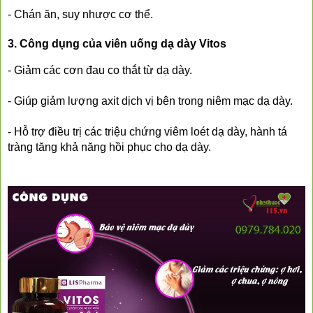
- Chán ăn, suy nhược cơ thể.
3. Công dụng của viên uống dạ dày Vitos
- Giảm các cơn đau co thắt từ dạ dày.
- Giúp giảm lượng axit dịch vị bên trong niêm mạc dạ dày.
- Hỗ trợ điều trị các triệu chứng viêm loét dạ dày, hành tá 
tràng tăng khả năng hồi phục cho dạ dày.