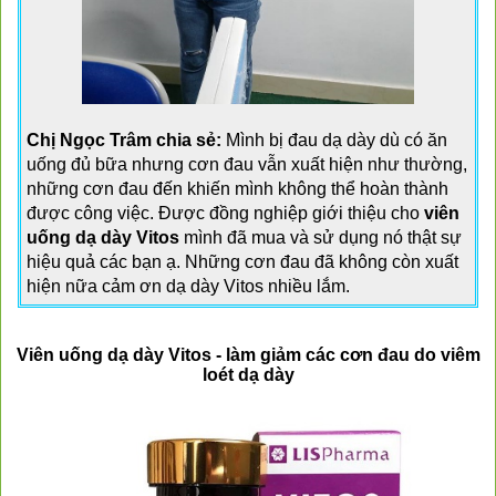
Chị Ngọc Trâm chia sẻ:
 Mình bị đau dạ dày dù có ăn 
uống đủ bữa nhưng cơn đau vẫn xuất hiện như thường, 
❆
những cơn đau đến khiến mình không thể hoàn thành 
được công việc. Được đồng nghiệp giới thiệu cho 
viên 
uống dạ dày Vitos
 mình đã mua và sử dụng nó thật sự 
hiệu quả các bạn ạ. Những cơn đau đã không còn xuất 
hiện nữa cảm ơn dạ dày Vitos nhiều lắm.
Viên uống dạ dày Vitos - làm giảm các cơn đau do viêm
loét dạ dày