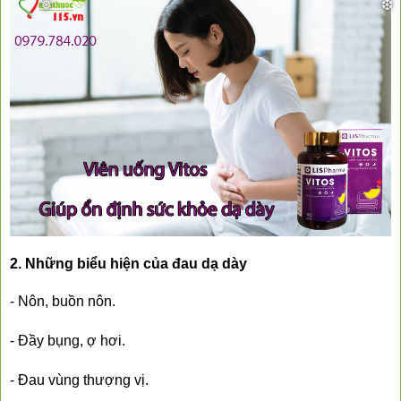
2. Những biểu hiện của đau dạ dày
- Nôn, buồn nôn.
- Đầy bụng, ợ hơi.
- Đau vùng thượng vị.