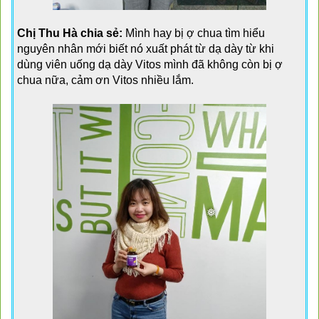
Chị Thu Hà chia sẻ:
 Mình hay bị ợ chua tìm hiểu 
nguyên nhân mới biết nó xuất phát từ dạ dày từ khi 
dùng viên uống dạ dày Vitos mình đã không còn bị ợ 
chua nữa, cảm ơn Vitos nhiều lắm.