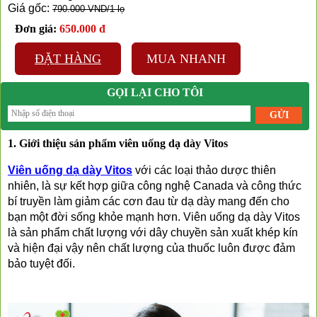
Giá gốc:
790.000 VND/1 lọ
Đơn giá:
650.000 đ
ĐẶT HÀNG
MUA NHANH
GỌI LẠI CHO TÔI
1. Giới thiệu sản phẩm viên uống dạ dày Vitos
Viên uống dạ dày Vitos
 với các loại thảo dược thiên 
nhiên, là sự kết hợp giữa công nghệ Canada và công thức 
bí truyền làm giảm các cơn đau từ dạ dày mang đến cho 
bạn một đời sống khỏe mạnh hơn. Viên uống dạ dày Vitos 
là sản phẩm chất lượng với dây chuyền sản xuất khép kín 
và hiện đại vậy nên chất lượng của thuốc luôn được đảm 
bảo tuyệt đối.