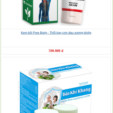
Kem bôi Free Body - Thổi bay cơn đau xương khớp
590.000 đ