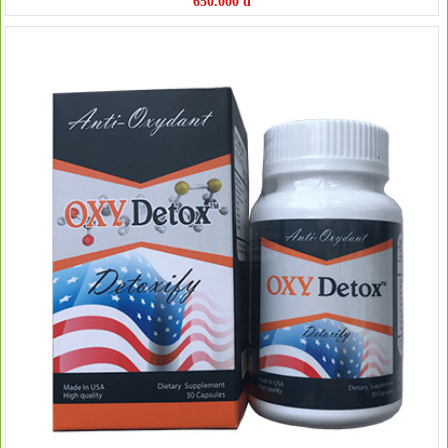
650.000 đ