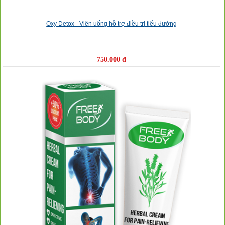
Oxy Detox - Viên uống hỗ trợ điều trị tiểu đường
750.000 đ