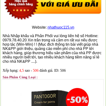
Website:
nhathuoc115.vn
Nhà Nhập khẩu và Phân Phối vui lòng liên hệ số Hotline:
0979.78.40.20 Xin trân trọng và cảm ơn rất vui nếu được
hợp tác (Win-Win) ! ! (Mục đich thông tin bài viết giúp nhà
NK&PP giới thiệu, quảng cáo miễn phí cho nhà PP tới
khách hàng, giúp thương hiệu sản phẩm của nhà PP được
nhiều người biết tới, tạo nhiều khách hàng tiềm năng sỉ lẻ
cho nhà NK&PP ....).
Xếp hạng:
4,5
sao -
506
đánh giá.
ID: 506
Sản Phẩm Cùng Loại :