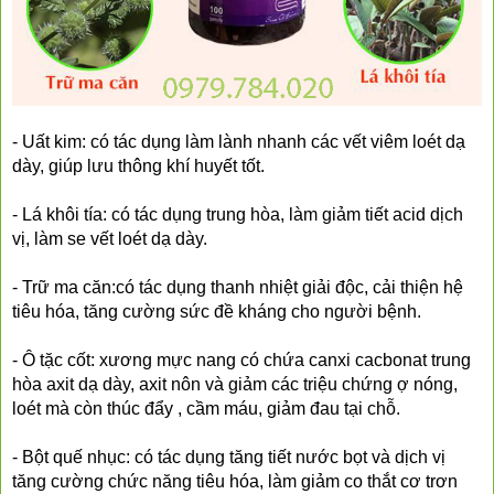
❆
❆
- Uất kim: có tác dụng làm lành nhanh các vết viêm loét dạ 
dày, giúp lưu thông khí huyết tốt.
- Lá khôi tía: có tác dụng trung hòa, làm giảm tiết acid dịch 
vị, làm se vết loét dạ dày.
- Trữ ma căn:có tác dụng thanh nhiệt giải độc, cải thiện hệ 
tiêu hóa, tăng cường sức đề kháng cho người bệnh.
- Ô tặc cốt: xương mực nang có chứa canxi cacbonat trung 
hòa axit dạ dày, axit nôn và giảm các triệu chứng ợ nóng, 
loét mà còn thúc đẩy , cầm máu, giảm đau tại chỗ.
- Bột quế nhục: có tác dụng tăng tiết nước bọt và dịch vị 
tăng cường chức năng tiêu hóa, làm giảm co thắt cơ trơn 